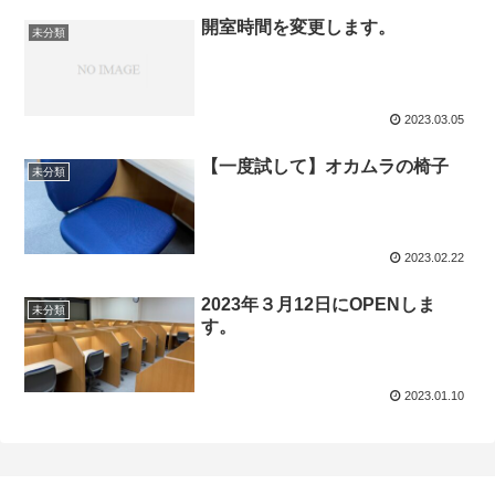
開室時間を変更します。
未分類
2023.03.05
【一度試して】オカムラの椅子
未分類
2023.02.22
2023年３月12日にOPENしま
未分類
す。
2023.01.10